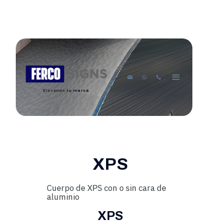
Elevamos
tu marca
XPS
Cuerpo de XPS con o sin cara de
aluminio
XPS